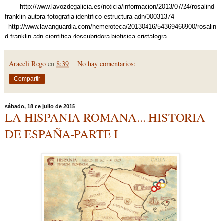
http://www.lavozdegalicia.es/noticia/informacion/2013/07/24/rosalind-
franklin-autora-fotografia-identifico-estructura-adn/00031374
http://www.lavanguardia.com/hemeroteca/20130416/54369468900/rosalin
d-franklin-adn-cientifica-descubridora-biofisica-cristalogra
Araceli Rego
en
8:39
No hay comentarios:
Compartir
sábado, 18 de julio de 2015
LA HISPANIA ROMANA....HISTORIA
DE ESPAÑA-PARTE I