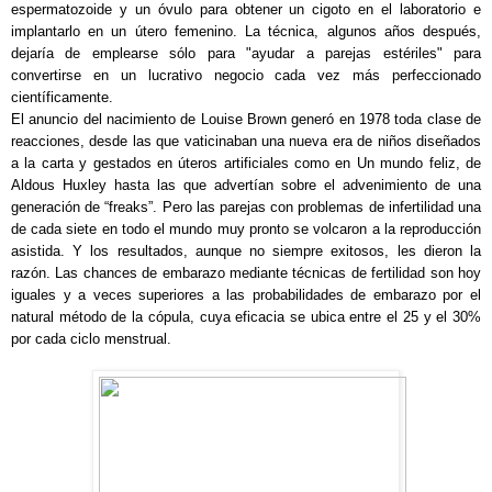
espermatozoide y un óvulo para obtener un cigoto en el laboratorio e
implantarlo en un útero femenino. La técnica, algunos años después,
dejaría de emplearse sólo para "ayudar a parejas estériles" para
convertirse en un lucrativo negocio cada vez más perfeccionado
científicamente.
El anuncio del nacimiento de Louise Brown generó en 1978 toda clase de
reacciones, desde las que vaticinaban una nueva era de niños diseñados
a la carta y gestados en úteros artificiales como en Un mundo feliz, de
Aldous Huxley hasta las que advertían sobre el advenimiento de una
generación de “freaks”. Pero las parejas con problemas de infertilidad una
de cada siete en todo el mundo muy pronto se volcaron a la reproducción
asistida. Y los resultados, aunque no siempre exitosos, les dieron la
razón. Las chances de embarazo mediante técnicas de fertilidad son hoy
iguales y a veces superiores a las probabilidades de embarazo por el
natural método de la cópula, cuya eficacia se ubica entre el 25 y el 30%
por cada ciclo menstrual.