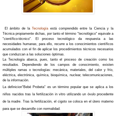
El ámbito de la
Tecnología
está comprendido entre la Ciencia y la
Técnica propiamente dichas, por tanto el término "tecnológico" equivale a
"científico-técnico". El proceso tecnológico da respuesta a las
necesidades humanas; para ello, recurre a los conocimientos científicos
acumulados con el fin de aplicar los procedimientos técnicos necesarios
que conduzcan a las soluciones óptimas.
La Tecnología abarca, pues, tanto el proceso de creación como los
resultados. Dependiendo de los campos de conocimiento, existen
múltiples ramas o tecnologías: mecánica, materiales, del calor y frío,
eléctrica, electrónica, química, bioquímica, nuclear, telecomunicaciones,
de la información.
La definicion"Bebé Probeta" es un término popular que se aplica a los
niños nacidos tras la fertilización in vitro utilizando un óvulo procedente
de la madre. Tras la fertilización, el cigoto se coloca en el útero materno
para que se desarrolle con normalidad.