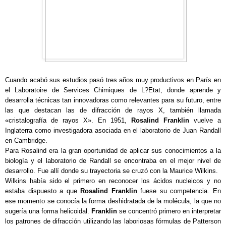
Cuando acabó sus estudios pasó tres años muy productivos en París en
el Laboratoire de Services Chimiques de L?Etat, donde aprende y
desarrolla técnicas tan innovadoras como relevantes para su futuro, entre
las que destacan las de difracción de rayos X, también llamada
«cristalografía de rayos X». En 1951,
Rosalind Franklin
vuelve a
Inglaterra como investigadora asociada en el laboratorio de Juan Randall
en Cambridge.
Para Rosalind era la gran oportunidad de aplicar sus conocimientos a la
biología y el laboratorio de Randall se encontraba en el mejor nivel de
desarrollo. Fue allí donde su trayectoria se cruzó con la Maurice Wilkins.
Wilkins había sido el primero en reconocer los ácidos nucleicos y no
estaba dispuesto a que
Rosalind Franklin
fuese su competencia. En
ese momento se conocía la forma deshidratada de la molécula, la que no
sugería una forma helicoidal.
Franklin
se concentró primero en interpretar
los patrones de difracción utilizando las laboriosas fórmulas de Patterson