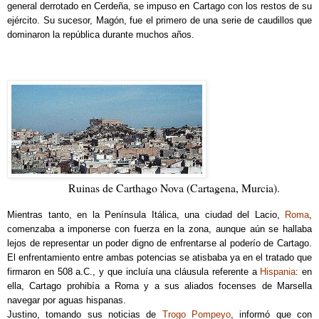
general derrotado en Cerdeña, se impuso en Cartago con los restos de su
ejército. Su sucesor, Magón, fue el primero de una serie de caudillos que
dominaron la república durante muchos años.
Ruinas de Carthago Nova (Cartagena, Murcia).
Mientras tanto, en la Península Itálica, una ciudad del Lacio,
Roma
,
comenzaba a imponerse con fuerza en la zona, aunque aún se hallaba
lejos de representar un poder digno de enfrentarse al poderío de Cartago.
El enfrentamiento entre ambas potencias se atisbaba ya en el tratado que
firmaron en 508 a.C., y que incluía una cláusula referente a
Hispania
: en
ella, Cartago prohibía a Roma y a sus aliados focenses de Marsella
navegar por aguas hispanas.
Justino, tomando sus noticias de
Trogo Pompeyo
, informó que con