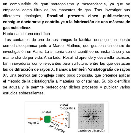
un combustible de gran protagonismo y trascendencia, ya que se
empleaba como filtro de las máscaras de gas. Tras investigar sus
diferentes tipologías,
Rosalind presenta cinco publicaciones,
consigue doctorarse y contribuye a la fabricación de una máscara de
gas más eficaz.
Había nacido una científica.
Los contactos de una de sus amigas le facilitan conseguir un puesto
como fisicoquímica junto a Marcel Mathieu, que gestiona un centro de
investigación en París. La sintonía con el científico es instantánea y se
mantendrá de por vida. A su lado, Rosalind aprende y desarrolla técnicas
tan innovadoras como relevantes para su futuro, entre las que destacan
las de
difracción de rayos X, llamada también ‘cristalografía de rayos
X’.
Una técnica tan compleja como poco conocida, que pretende aplicar
el método de la cristalografía a materias no cristalinas. Su ojo científico
se aguza y le permite perfeccionar dichos procesos y publicar varios
estudios sobresalientes.