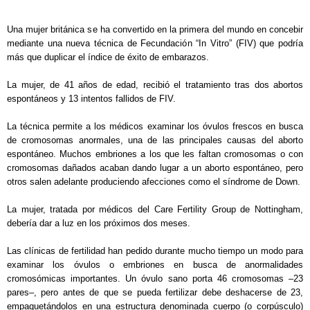
Una mujer británica se ha convertido en la primera del mundo en concebir
mediante una nueva técnica de Fecundación “In Vitro” (FIV) que podría
más que duplicar el índice de éxito de embarazos.
La mujer, de 41 años de edad, recibió el tratamiento tras dos abortos
espontáneos y 13 intentos fallidos de FIV.
La técnica permite a los médicos examinar los óvulos frescos en busca
de cromosomas anormales, una de las principales causas del aborto
espontáneo. Muchos embriones a los que les faltan cromosomas o con
cromosomas dañados acaban dando lugar a un aborto espontáneo, pero
otros salen adelante produciendo afecciones como el síndrome de Down.
La mujer, tratada por médicos del Care Fertility Group de Nottingham,
debería dar a luz en los próximos dos meses.
Las clínicas de fertilidad han pedido durante mucho tiempo un modo para
examinar los óvulos o embriones en busca de anormalidades
cromosómicas importantes. Un óvulo sano porta 46 cromosomas –23
pares–, pero antes de que se pueda fertilizar debe deshacerse de 23,
empaquetándolos en una estructura denominada cuerpo (o corpúsculo)