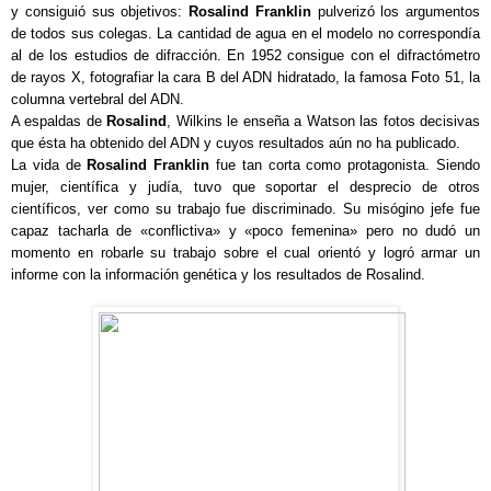
y consiguió sus objetivos:
Rosalind Franklin
pulverizó los argumentos
de todos sus colegas. La cantidad de agua en el modelo no correspondía
al de los estudios de difracción. En 1952 consigue con el difractómetro
de rayos X, fotografiar la cara B del ADN hidratado, la famosa Foto 51, la
columna vertebral del ADN.
A espaldas de
Rosalind
, Wilkins le enseña a Watson las fotos decisivas
que ésta ha obtenido del ADN y cuyos resultados aún no ha publicado.
La vida de
Rosalind Franklin
fue tan corta como protagonista. Siendo
mujer, científica y judía, tuvo que soportar el desprecio de otros
científicos, ver como su trabajo fue discriminado. Su misógino jefe fue
capaz tacharla de «conflictiva» y «poco femenina» pero no dudó un
momento en robarle su trabajo sobre el cual orientó y logró armar un
informe con la información genética y los resultados de Rosalind.