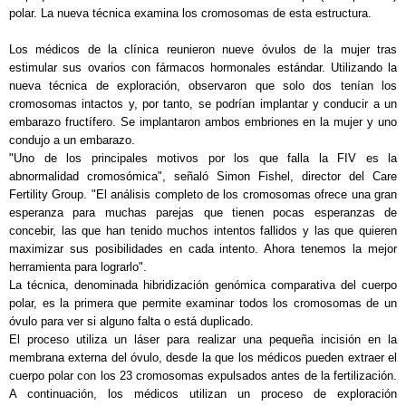
polar. La nueva técnica examina los cromosomas de esta estructura.
Los médicos de la clínica reunieron nueve óvulos de la mujer tras
estimular sus ovarios con fármacos hormonales estándar. Utilizando la
nueva técnica de exploración, observaron que solo dos tenían los
cromosomas intactos y, por tanto, se podrían implantar y conducir a un
embarazo fructífero. Se implantaron ambos embriones en la mujer y uno
condujo a un embarazo.
"Uno de los principales motivos por los que falla la FIV es la
abnormalidad cromosómica", señaló Simon Fishel, director del Care
Fertility Group. "El análisis completo de los cromosomas ofrece una gran
esperanza para muchas parejas que tienen pocas esperanzas de
concebir, las que han tenido muchos intentos fallidos y las que quieren
maximizar sus posibilidades en cada intento. Ahora tenemos la mejor
herramienta para lograrlo".
La técnica, denominada hibridización genómica comparativa del cuerpo
polar, es la primera que permite examinar todos los cromosomas de un
óvulo para ver si alguno falta o está duplicado.
El proceso utiliza un láser para realizar una pequeña incisión en la
membrana externa del óvulo, desde la que los médicos pueden extraer el
cuerpo polar con los 23 cromosomas expulsados antes de la fertilización.
A continuación, los médicos utilizan un proceso de exploración