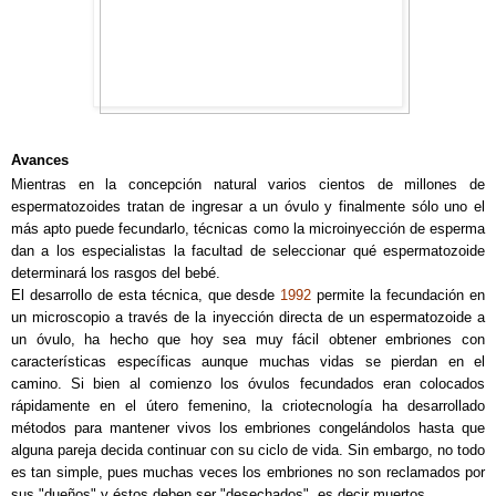
Avances
Mientras en la concepción natural varios cientos de millones de
espermatozoides tratan de ingresar a un óvulo y finalmente sólo uno el
más apto puede fecundarlo, técnicas como la microinyección de esperma
dan a los especialistas la facultad de seleccionar qué espermatozoide
determinará los rasgos del bebé.
El desarrollo de esta técnica, que desde
1992
permite la fecundación en
un microscopio a través de la inyección directa de un espermatozoide a
un óvulo, ha hecho que hoy sea muy fácil obtener embriones con
características específicas aunque muchas vidas se pierdan en el
camino. Si bien al comienzo los óvulos fecundados eran colocados
rápidamente en el útero femenino, la criotecnología ha desarrollado
métodos para mantener vivos los embriones congelándolos hasta que
alguna pareja decida continuar con su ciclo de vida. Sin embargo, no todo
es tan simple, pues muchas veces los embriones no son reclamados por
sus "dueños" y éstos deben ser "desechados", es decir muertos.