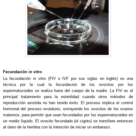
Fecundación in vitro
La fecundación in vitro (FIV o IVF por sus siglas en inglés) es una
técnica por la cual la fecundación de los ovocitos por los
espermatozoides se realiza fuera del cuerpo de la madre. La FIV es el
principal tratamiento para la esterilidad cuando otros métodos de
reproducción asistida no han tenido éxito. El proceso implica el control
hormonal del proceso ovulatorio, extrayendo los ovocitos de los ovarios
maternos, para permitir que sean fecundados por los espermatozoides en
un medio líquido. El ovocito fecundado (el cigoto) se transfiere entonces
al útero de la hembra con la intención de iniciar un embarazo.