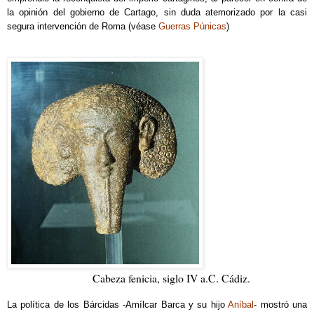
la opinión del gobierno de Cartago, sin duda atemorizado por la casi
segura intervención de Roma (véase
Guerras Púnicas
)
Cabeza fenicia, siglo IV a.C. Cádiz.
La política de los Bárcidas -Amílcar Barca y su hijo
Aníbal
- mostró una