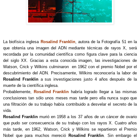
La biofísica inglesa
Rosalind Franklin
, autora de la Fotografía 51 en la
que obtenía una imagen del ADN mediante técnicas de rayos X, será
recordada por la comunidad científica como figura clave para la ciencia
del siglo XX. Gracias a esta conocida imagen, las investigaciones de
Watson, Crick y Wilkins culminaron en 1962 con el premio Nobel por el
descubrimiento del ADN. Precisamente, Wilkins reconocería la labor de
Rosalind Franklin
a sus investigaciones justo 4 años después de la
muerte de la científica inglesa.
Probablemente,
Rosalind Franklin
habría logrado llegar a las mismas
conclusiones tan sólo unos meses mas tarde pero ella nunca supo que
una filtración de su trabajo había contribuido a desvelar el secreto de la
vida.
Rosalind Franklin
murió en 1958 a los 37 años de un cáncer de ovario
que pudo ser consecuencia de su trabajo con los rayos X. Cuatro años
más tarde, en 1962, Watson, Crick y Wilkins se repartieron el Premio
Nobel que para muchos mereció
Rosalind Franklin
. Sin embargo el