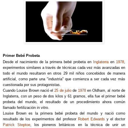
Primer Bebé Probeta
Desde el nacimiento de la primera bebé probeta en
Inglaterra
en
1978
,
experimentos similares a través de técnicas cada vez más avanzadas en
todo el mundo resultaron en otros 29 mil niños concebidos de manera
artificial, como parte una "industria" que comienza a ser cada vez más
cuestionada por sus protagonistas.
Cuando Louise Brown nació el
25 de julio
de
1978
en Oldham, al norte de
Inglaterra, con un peso de dos kilos y 61 gramos, ella fue el primer bebé
probeta del mundo, el resultado de un procedimiento ahora común
llamado fertilización in vitro.
Louise Brown es la primera bebé probeta del mundo y nació como
resultado de los experimentos del profesor
Robert Edwards
y el doctor
Patrick Steptoe
, los pioneros británicos en la técnica de unir un