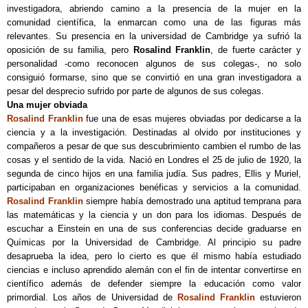
investigadora, abriendo camino a la presencia de la mujer en la
comunidad científica, la enmarcan como una de las figuras más
relevantes. Su presencia en la universidad de Cambridge ya sufrió la
oposición de su familia, pero
Rosalind Franklin
, de fuerte carácter y
personalidad -como reconocen algunos de sus colegas-, no solo
consiguió formarse, sino que se convirtió en una gran investigadora a
pesar del desprecio sufrido por parte de algunos de sus colegas.
Una mujer obviada
Rosalind Franklin
fue una de esas mujeres obviadas por dedicarse a la
ciencia y a la investigación. Destinadas al olvido por instituciones y
compañeros a pesar de que sus descubrimiento cambien el rumbo de las
cosas y el sentido de la vida. Nació en Londres el 25 de julio de 1920, la
segunda de cinco hijos en una familia judía. Sus padres, Ellis y Muriel,
participaban en organizaciones benéficas y servicios a la comunidad.
Rosalind Franklin
siempre había demostrado una aptitud temprana para
las matemáticas y la ciencia y un don para los idiomas. Después de
escuchar a Einstein en una de sus conferencias decide graduarse en
Químicas por la Universidad de Cambridge. Al principio su padre
desaprueba la idea, pero lo cierto es que él mismo había estudiado
ciencias e incluso aprendido alemán con el fin de intentar convertirse en
científico además de defender siempre la educación como valor
primordial. Los años de Universidad de
Rosalind Franklin
estuvieron